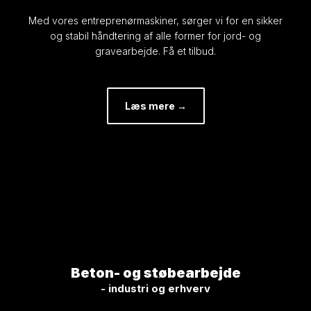
Med vores entreprenørmaskiner, sørger vi for en sikker
og stabil håndtering af alle former for jord- og
gravearbejde. Få et tilbud.​
Læs mere →​
Beton- og støbearbejde​
​- industri og erhverv