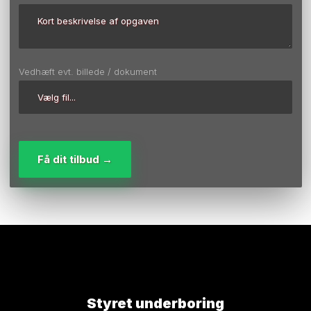
Vedhæft evt. billede / dokument
Styret underboring​