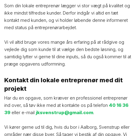
Som din lokale entreprenør lægger vi stor vægt på kvalitet og
ikke mindst tilfredse kunder. Derfor indgår vi altid en tæt
kontakt med kunden, og vi holder løbende denne informeret
med status på entreprenørarbejdet.
Vi vil altid bruge vores mange års erfaring på at rådgive og
vejlede dig som kunde til at vælge den bedste løsning, og
samtidig lytter vi gerne til dine inputs, så du også kommer til at
præge opgavens udformning.
​Kontakt din lokale entreprenør med dit
projekt
Har du en opgave, som kræver en professionel entreprenør
ind over, så tøv ikke med at kontakte os på telefon
40 16 36
39
eller e-mail
jksvenstrup@gmail.com
.
Vi kører gerne ud til dig, hvis du bor i Aalborg, Svenstrup eller
områder nær disse byer. Så tager vi bestik af din opgave. Vi