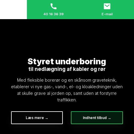
40 16 36 39
E-mail
Styret underboring​
til nedlægning af kabler og rør
Med fleksible borerør og en skånsom graveteknik,
etablerer vi nye gas-, vand-, el- og kloakledninger uden
at skulle grave al jorden op, samt uden at forstyrre
traffikken.
Læs mere →
Indhent tilbud →