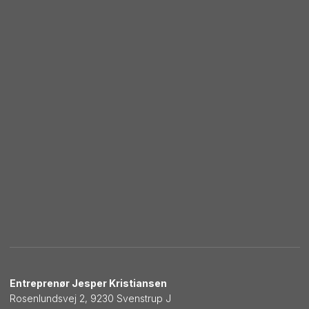
Entreprenør Jesper Kristiansen
Rosenlundsvej 2, 9​230 Svenstrup J