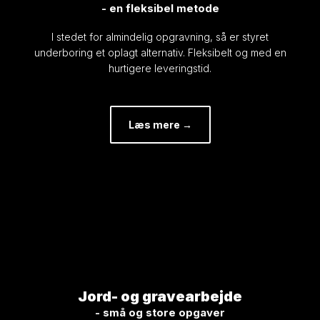
​- en fleksibel metode
I stedet for almindelig opgravning, så er styret
underboring et oplagt alternativ. Fleksibelt og med en
hurtigere leveringstid.​
Læs mere →​
Jord- og gravearbejde​
​- små og store opgaver